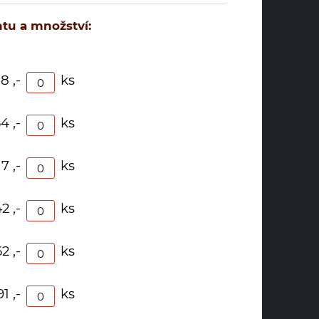
tu a množství:
8 ,-
ks
4 ,-
ks
7 ,-
ks
2 ,-
ks
62 ,-
ks
91 ,-
ks