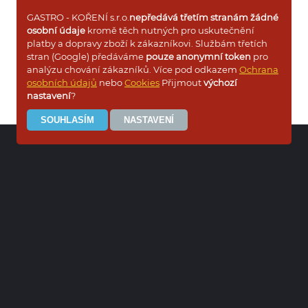
GASTRO - KOŘENÍ s.r.o.
nepředává třetím stranám žádné
osobní údaje
kromě těch nutných pro uskutečnění
platby a dopravy zboží k zákazníkovi. Službám třetích
stran (Google) předáváme
pouze anonymní token
pro
analýzu chování zákazníků. Více pod odkazem
Ochrana
osobních údajů
nebo
Cookies
Přijmout
výchozí
nastavení
?