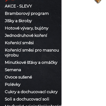
AKCE - SLEVY
Bramborový program
Jíšky a škroby
Hotové vývary, bujóny
Jednodruhové koření
Kořenící směsi
Kořenící směsi pro masnou
výrobu
Minutkové šťávy a omáčky
Semena
Ovoce sušené
Polévky
Cukry a dochucovací cukry
Soli a dochucovací soli