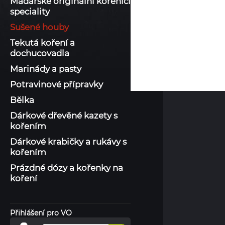
Maďarské originální kořenící
speciality
Sušené houby
Tekutá koření a
dochucovadla
Marinády a pasty
Potravinové přípravky
Bělka
Dárkové dřevěné kazety s
kořením
Dárkové krabičky a rukávy s
kořením
Prázdné dózy a kořenky na
koření
Přihlášení pro VO