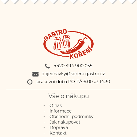
+420 494 900 055
objednavky@koreni-gastro.cz
pracovní doba PO-PÁ 6:00 až 14:30
Vše o nákupu
O nás
Informace
Obchodní podmínky
Jak nakupovat
Doprava
Kontakt