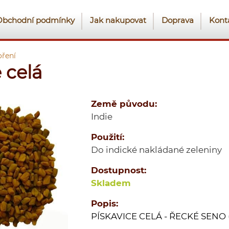
Obchodní podmínky
Jak nakupovat
Doprava
Kont
ření
 celá
Země původu:
Indie
Použití:
Do indické nakládané zeleniny
Dostupnost:
Skladem
Popis:
PÍSKAVICE CELÁ - ŘECKÉ SENO 