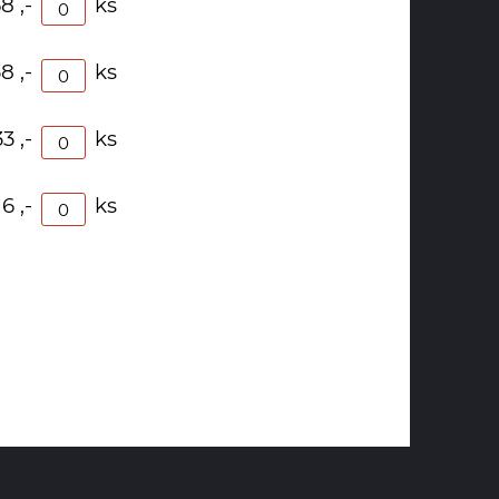
8 ,-
ks
8 ,-
ks
3 ,-
ks
16 ,-
ks