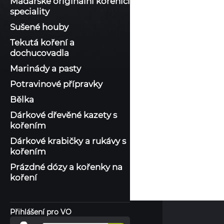
Maďarské originální kořenící
speciality
Sušené houby
Tekutá koření a
dochucovadla
Marinády a pasty
Potravinové přípravky
Bělka
Dárkové dřevěné kazety s
kořením
Dárkové krabičky a rukávy s
kořením
Prázdné dózy a kořenky na
koření
Přihlášení pro VO