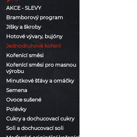
AKCE - SLEVY
Bramborový program
Jíšky a škroby
Hotové vývary, bujóny
Jednodruhové koření
Kořenící směsi
Kořenící směsi pro masnou
výrobu
Minutkové šťávy a omáčky
Semena
Ovoce sušené
Polévky
Cukry a dochucovací cukry
Soli a dochucovací soli