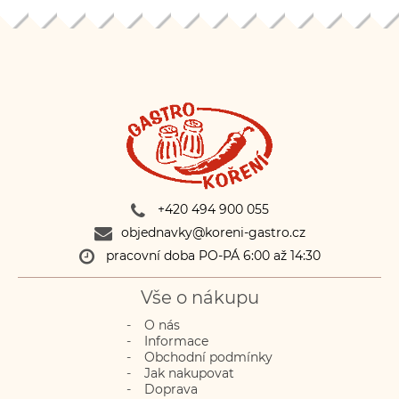
+420 494 900 055
objednavky@koreni-gastro.cz
pracovní doba PO-PÁ 6:00 až 14:30
Vše o nákupu
O nás
Informace
Obchodní podmínky
Jak nakupovat
Doprava