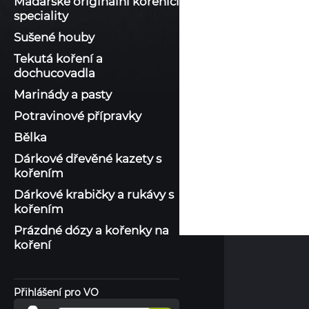
Maďarské originální kořenící
speciality
Sušené houby
Tekutá koření a
dochucovadla
Marinády a pasty
Potravinové přípravky
Bělka
Dárkové dřevěné kazety s
kořením
Dárkové krabičky a rukávy s
kořením
Prázdné dózy a kořenky na
koření
Přihlášení pro VO