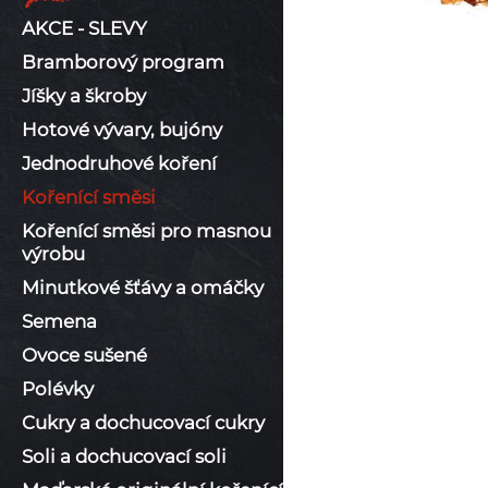
AKCE - SLEVY
Bramborový program
Jíšky a škroby
Hotové vývary, bujóny
Jednodruhové koření
Kořenící směsi
Kořenící směsi pro masnou
výrobu
Minutkové šťávy a omáčky
Semena
Ovoce sušené
Polévky
Cukry a dochucovací cukry
Soli a dochucovací soli