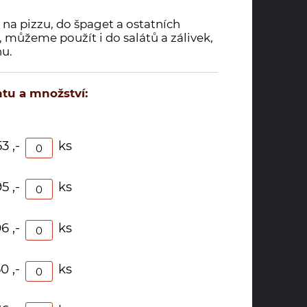
na pizzu, do špaget a ostatních
 můžeme použít i do salátů a zálivek,
nu.
tu a množství:
3 ,-
ks
95 ,-
ks
6 ,-
ks
0 ,-
ks