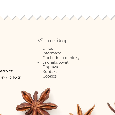
Vše o nákupu
O nás
Informace
Obchodní podmínky
Jak nakupovat
Doprava
stro.cz
Kontakt
Cookies
:00 až 14:30