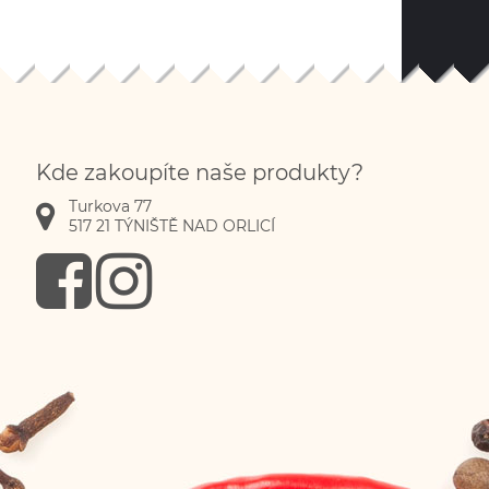
Kde zakoupíte naše produkty?
Turkova 77
517 21
TÝNIŠTĚ NAD ORLICÍ