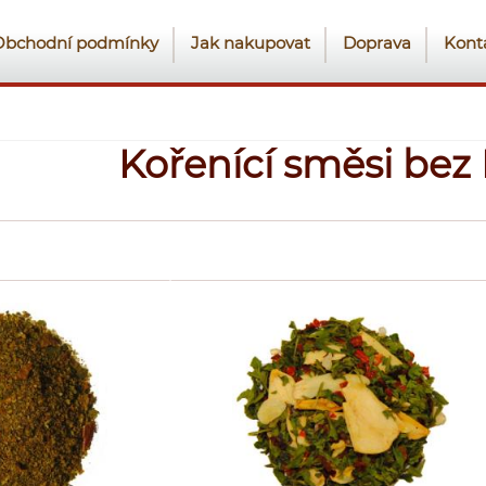
Obchodní podmínky
Jak nakupovat
Doprava
Kont
Kořenící směsi bez 